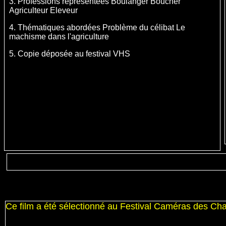
3. Professions représentées
Boulanger Boucher
Agriculteur Eleveur
4. Thématiques abordées
Problème du célibat Le
machisme dans l'agriculture
5. Copie déposée au festival
VHS
Ce film a été sélectionné au Festival Caméras des C