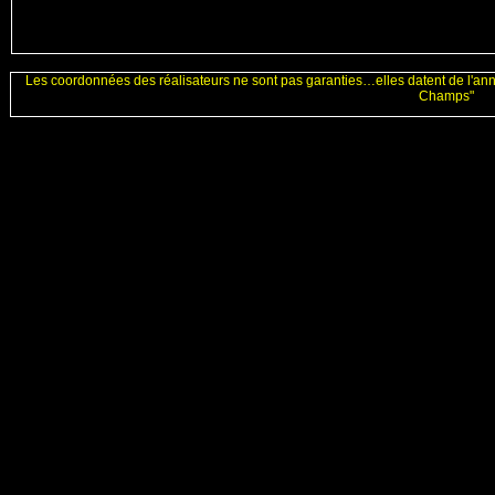
Les coordonnées des réalisateurs ne sont pas garanties…elles datent de l'an
Champs"