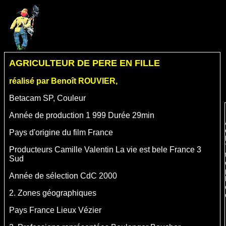
AGRICULTEUR DE PERE EN FILLE
réalisé par Benoît ROUVIER,
Betacam SP, Couleur
Année de production
1 999
Durée
29min
Pays d'origine du film
France
Producteurs
Camille Valentin La vie est bele France 3
Sud
Année de sélection CdC
2000
2. Zones géographiques
Pays
France
Lieux
Vézier