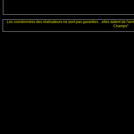
Les coordonnées des réalisateurs ne sont pas garanties…elles datent de l'an
Champs"