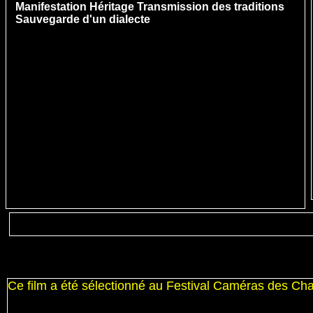
Manifestation Héritage Transmission des traditions
Sauvegarde d'un dialecte
http://www.film-documentaire.fr/Autour_une_mascarade_soulet
Ce film a été sélectionné au Festival Caméras des C