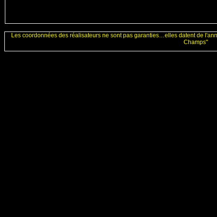
Les coordonnées des réalisateurs ne sont pas garanties…elles datent de l'an
Champs"