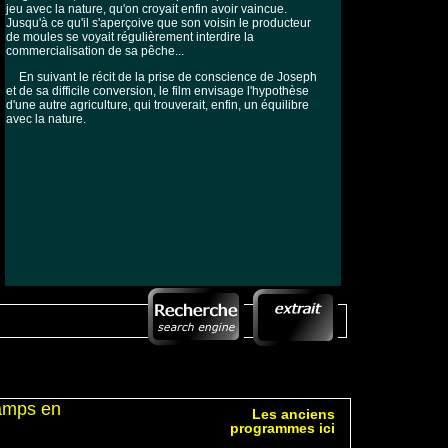
jeu avec la nature, qu'on croyait enfin avoir vaincue.
Jusqu'à ce qu'il s'aperçoive que son voisin le producteur
de moules se voyait régulièrement interdire la
commercialisation de sa pêche...
En suivant le récit de la prise de conscience de Joseph
et de sa difficile conversion, le film envisage l'hypothèse
d'une autre agriculture, qui trouverait, enfin, un équilibre
avec la nature.
hamps en
Les anciens
programmes ici