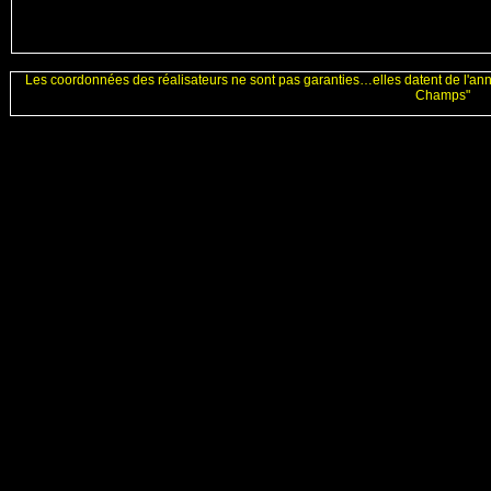
Les coordonnées des réalisateurs ne sont pas garanties…elles datent de l'an
Champs"