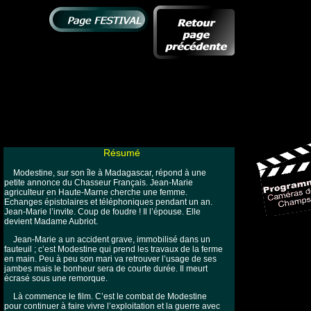
Résumé
Modestine, sur son île à Madagascar, répond à une
petite annonce du Chasseur Français. Jean-Marie
agriculteur en Haute-Marne cherche une femme.
Echanges épistolaires et téléphoniques pendant un an.
Jean-Marie l’invite. Coup de foudre ! Il l’épouse. Elle
devient Madame Aubriot.
Jean-Marie a un accident grave, immobilisé dans un
fauteuil ; c’est Modestine qui prend les travaux de la ferme
en main. Peu à peu son mari va retrouver l’usage de ses
jambes mais le bonheur sera de courte durée. Il meurt
écrasé sous une remorque.
Là commence le film. C’est le combat de Modestine
pour continuer à faire vivre l’exploitation et la guerre avec