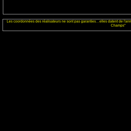
Les coordonnées des réalisateurs ne sont pas garanties…elles datent de l'an
Champs"