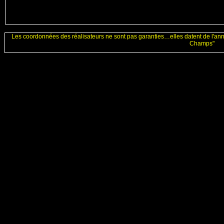
Les coordonnées des réalisateurs ne sont pas garanties…elles datent de l'an
Champs"