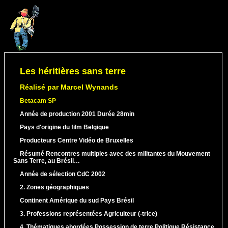
Les héritières sans terre
Réalisé par Marcel Wynands
Betacam SP
Année de production
2001
Durée
28min
Pays d'origine du film
Belgique
Producteurs
Centre Vidéo de Bruxelles
Résumé
Rencontres multiples avec des militantes du Mouvement
Sans Terre, au Brésil…
Année de sélection CdC
2002
2. Zones géographiques
Continent
Amérique du sud
Pays
Brésil
3. Professions représentées
Agriculteur (-trice)
4. Thématiques abordées
Possession de terre Politique Résistance