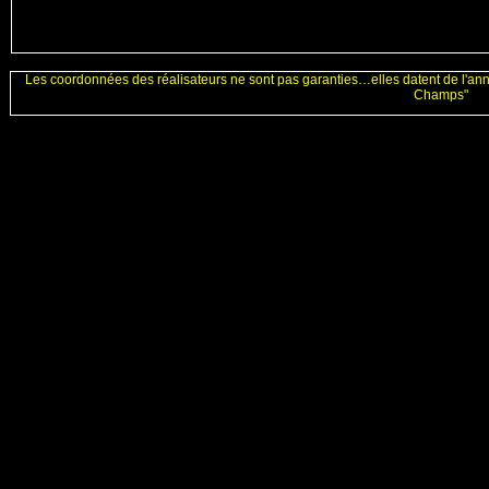
Les coordonnées des réalisateurs ne sont pas garanties…elles datent de l'an
Champs"