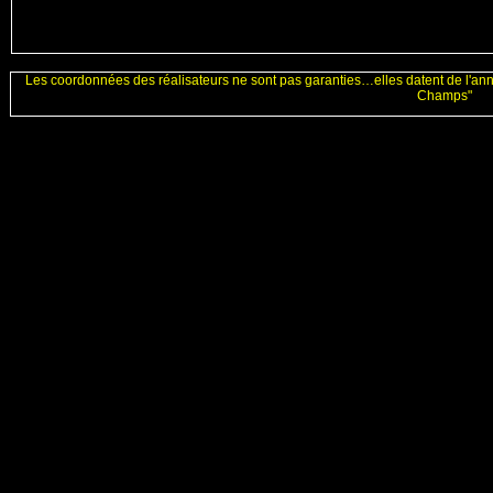
Les coordonnées des réalisateurs ne sont pas garanties…elles datent de l'an
Champs"