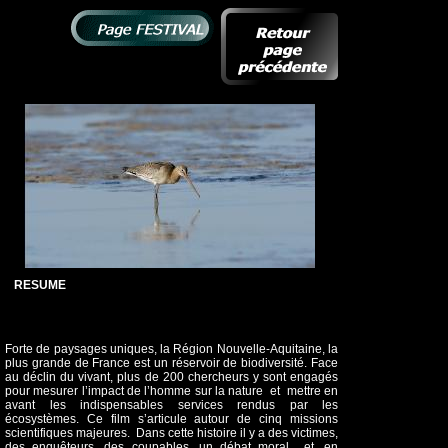
RESUME
Forte de paysages uniques, la Région Nouvelle-Aquitaine, la
plus grande de France est un réservoir de biodiversité. Face
au déclin du vivant, plus de 200 chercheurs y sont engagés
pour mesurer l’impact de l’homme sur la nature et mettre en
avant les indispensables services rendus par les
écosystèmes. Ce film s’articule autour de cinq missions
scientifiques majeures. Dans cette histoire il y a des victimes,
des enquêteurs, des coupables, un débat moral et, en