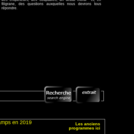
filigrane, des questions auxquelles nous devrons tous
répondre.
hamps en 2019
Les anciens
programmes ici