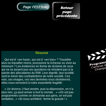
Résumé
Qui est d’ «en haut», qui est d’ «en bas» ? Travailler
plus ou travailler moins, poursuivre la richesse ou vivre au
minimum ? Les évidences en forme de réclame de ceux
qui ne se posent pas ces questions ne résistent pas à la
parole des allocataires du RMI. Leur dignité, leur lucidité
sont le miroir des contradictions de notre société. Ces
voix, ces visages, ces vies devinées nous obsèderont,
elles nous renvoient à notre essentielle fragilité :
« Un divorce, il faut vendre, puis la dépression, on n’a
plus rien, ça peut arriver à tout le monde... » «On est pas
programmés comme on demande aux gens, on est pas
rentables...» «Ils nous achètent : ferme ta gueule ! »