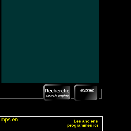
hamps en
Les anciens
programmes ici