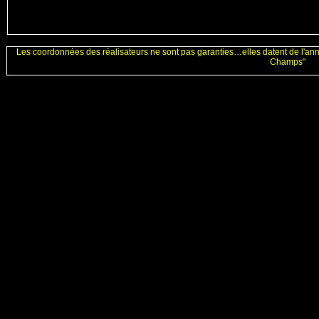
Les coordonnées des réalisateurs ne sont pas garanties…elles datent de l'an
Champs"