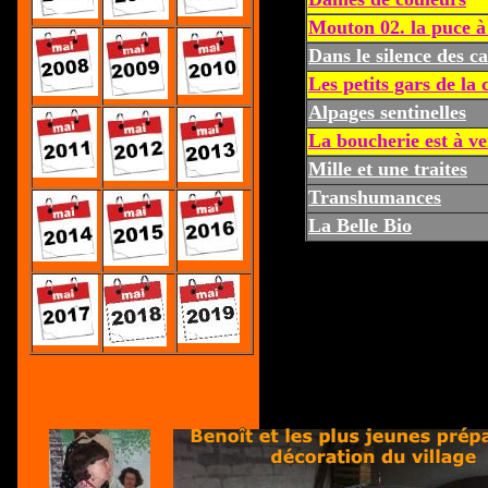
Mouton 02. la puce à 
Dans le silence des 
Les petits gars de l
Alpages sentinelles
La boucherie est à v
Mille et une traites
Transhumances
La Belle Bio